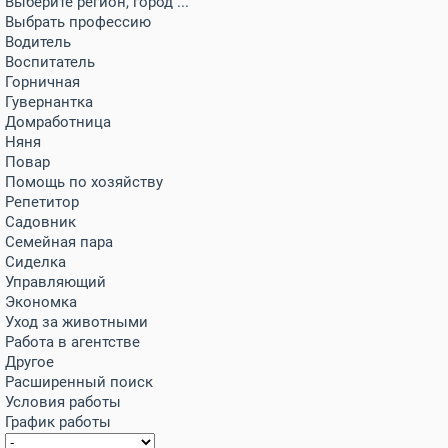
Выберите регион, город ...
Выбрать профессию
Водитель
Воспитатель
Горничная
Гувернантка
Домработница
Няня
Повар
Помощь по хозяйству
Репетитор
Садовник
Семейная пара
Сиделка
Управляющий
Экономка
Уход за животными
Работа в агентстве
Другое
Расширенный поиск
Условия работы
График работы