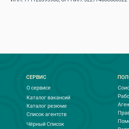
СЕРВИС
ПОЛ
О сервисе
Сои
Раб
Каталог вакансий
Аге
Каталог резюме
Пра
Список агентств
Пом
Чёрный Список