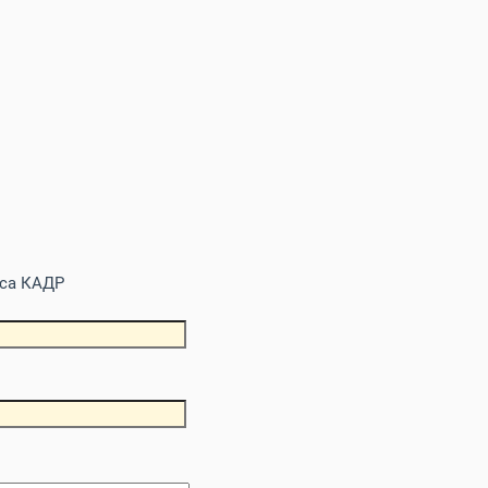
иса КАДР