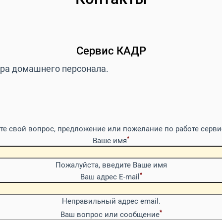
Сервис КАДР
ора домашнего персонала.
е свой вопрос, предложение или пожелание по работе серв
*
Ваше имя
Пожалуйста, введите Ваше имя
*
Ваш адрес E-mail
Неправильный адрес email.
Повтор email 2
*
Ваш вопрос или сообщение