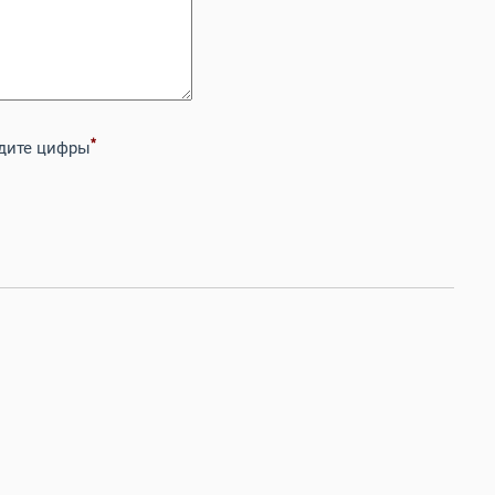
*
дите цифры