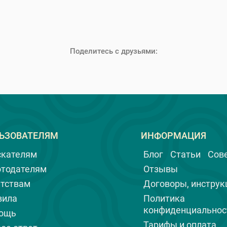
Поделитесь с друзьями:
ЬЗОВАТЕЛЯМ
ИНФОРМАЦИЯ
скателям
Блог
Статьи
Сов
отодателям
Отзывы
нтствам
Договоры, инструк
вила
Политика
конфиденциальнос
ощь
Тарифы и оплата