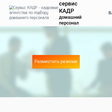
сервис
КАДР
В
домашний
персонал
Разместить резюме