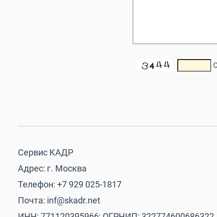
Сервис КАДР
Адрес: г. Москва
Телефон: +7 929 025-1817
Почта: inf@skadr.net
ИНН: 771120395966; ОГРНИП: 322774600686322