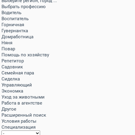
Выберите регион, город ...
Выбрать профессию
Водитель
Воспитатель
Горничная
Гувернантка
Домработница
Няня
Повар
Помощь по хозяйству
Репетитор
Садовник
Семейная пара
Сиделка
Управляющий
Экономка
Уход за животными
Работа в агентстве
Другое
Расширенный поиск
Условия работы
Специализация