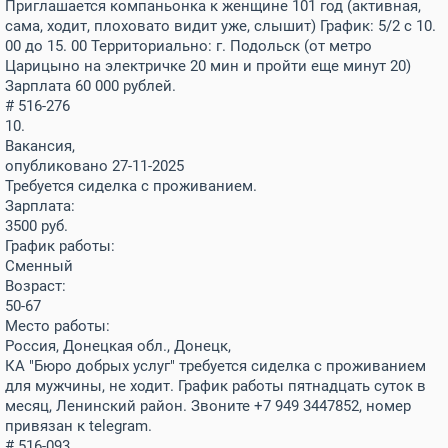
Приглашается компаньонка к женщине 101 год (активная,
сама, ходит, плоховато видит уже, слышит) График: 5/2 с 10.
00 до 15. 00 Территориально: г. Подольск (от метро
Царицыно на электричке 20 мин и пройти еще минут 20)
Зарплата 60 000 рублей.
# 516-276
10.
Вакансия,
опубликовано 27-11-2025
Требуется сиделка с проживанием.
Зарплата:
3500
руб.
График работы:
Сменный
Возраст:
50-67
Место работы:
Россия, Донецкая обл., Донецк,
КА "Бюро добрых услуг" требуется сиделка с проживанием
для мужчины, не ходит. График работы пятнадцать суток в
месяц, Ленинский район. Звоните +7 949 3447852, номер
привязан к telegram.
# 516-093