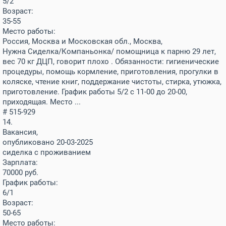
5/2
Возраст:
35-55
Место работы:
Россия, Москва и Московская обл., Москва,
Нужна Сиделка/Компаньонка/ помощница к парню 29 лет,
вес 70 кг ДЦП, говорит плохо . Обязанности: гигиенические
процедуры, помощь кормление, приготовления, прогулки в
коляске, чтение книг, поддержание чистоты, стирка, утюжка,
приготовление. График работы 5/2 с 11-00 до 20-00,
приходящая. Место ...
# 515-929
14.
Вакансия,
опубликовано 20-03-2025
сиделка с проживанием
Зарплата:
70000
руб.
График работы:
6/1
Возраст:
50-65
Место работы: