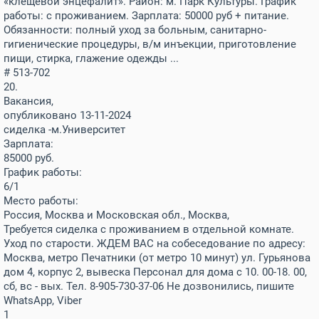
«клещевой энцефалит». Район: м. Парк Культуры. График
работы: с проживанием. Зарплата: 50000 руб + питание.
Обязанности: полный уход за больным, санитарно-
гигиенические процедуры, в/м инъекции, приготовление
пищи, стирка, глажение одежды ...
# 513-702
20.
Вакансия,
опубликовано 13-11-2024
сиделка -м.Университет
Зарплата:
85000
руб.
График работы:
6/1
Место работы:
Россия, Москва и Московская обл., Москва,
Требуется сиделка с проживанием в отдельной комнате.
Уход по старости. ЖДЕМ ВАС на собеседование по адресу:
Москва, метро Печатники (от метро 10 минут) ул. Гурьянова
дом 4, корпус 2, вывеска Персонал для дома с 10. 00-18. 00,
сб, вс - вых. Тел. 8-905-730-37-06 Не дозвонились, пишите
WhatsApp, Viber
1