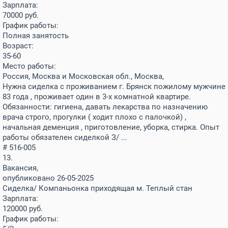
Зарплата:
70000
руб.
График работы:
Полная занятость
Возраст:
35-60
Место работы:
Россия, Москва и Московская обл., Москва,
Нужна сиделка с проживанием г. Брянск пожилому мужчине
83 года , проживает один в 3-х комнатной квартире.
Обязанности: гигиена, давать лекарства по назначению
врача строго, прогулки ( ходит плохо с палочкой) ,
начальная деменция , приготовление, уборка, стирка. Опыт
работы обязателен сиделкой З/ ...
# 516-005
13.
Вакансия,
опубликовано 26-05-2025
Сиделка/ Компаньонка приходящая м. Теплый стан
Зарплата:
120000
руб.
График работы: