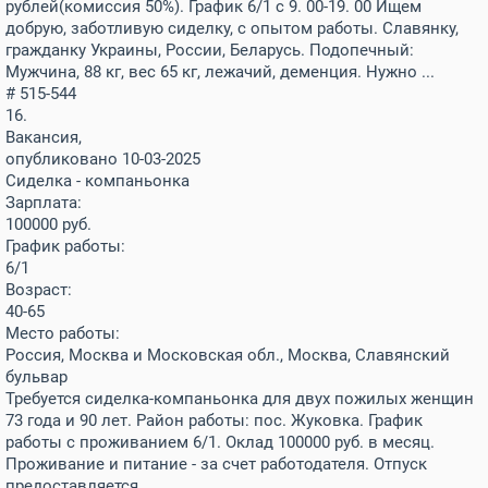
рублей(комиссия 50%). График 6/1 с 9. 00-19. 00 Ищем
добрую, заботливую сиделку, с опытом работы. Славянку,
гражданку Украины, России, Беларусь. Подопечный:
Мужчина, 88 кг, вес 65 кг, лежачий, деменция. Нужно ...
# 515-544
16.
Вакансия,
опубликовано 10-03-2025
Сиделка - компаньонка
Зарплата:
100000
руб.
График работы:
6/1
Возраст:
40-65
Место работы:
Россия, Москва и Московская обл., Москва, Славянский
бульвар
Требуется сиделка-компаньонка для двух пожилых женщин
73 года и 90 лет. Район работы: пос. Жуковка. График
работы с проживанием 6/1. Оклад 100000 руб. в месяц.
Проживание и питание - за счет работодателя. Отпуск
предоставляется.