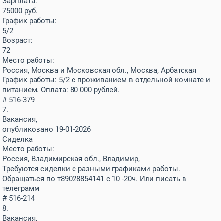
Зарплата:
75000
руб.
График работы:
5/2
Возраст:
72
Место работы:
Россия, Москва и Московская обл., Москва, Арбатская
График работы: 5/2 с проживанием в отдельной комнате и
питанием. Оплата: 80 000 рублей.
# 516-379
7.
Вакансия,
опубликовано 19-01-2026
Сиделка
Место работы:
Россия, Владимирская обл., Владимир,
Требуются сиделки с разными графиками работы.
Обращаться по т89028854141 с 10 -20ч. Или писать в
телеграмм
# 516-214
8.
Вакансия,