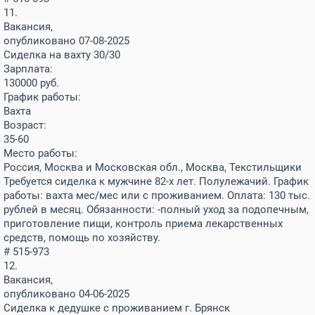
11.
Вакансия,
опубликовано 07-08-2025
Сиделка на вахту 30/30
Зарплата:
130000
руб.
График работы:
Вахта
Возраст:
35-60
Место работы:
Россия, Москва и Московская обл., Москва, Текстильщики
Требуется сиделка к мужчине 82-х лет. Полулежачий. График
работы: вахта мес/мес или с проживанием. Оплата: 130 тыс.
рублей в месяц. Обязанности: -полный уход за подопечным,
приготовление пищи, контроль приема лекарственных
средств, помощь по хозяйству.
# 515-973
12.
Вакансия,
опубликовано 04-06-2025
Сиделка к дедушке с проживанием г. Брянск