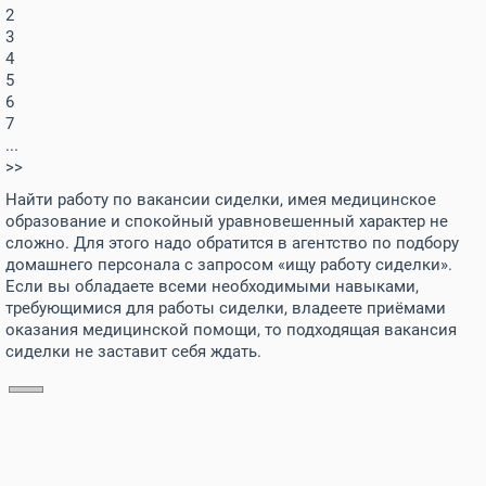
2
3
4
5
6
7
...
>>
Найти работу по вакансии сиделки, имея медицинское
образование и спокойный уравновешенный характер не
сложно. Для этого надо обратится в агентство по подбору
домашнего персонала с запросом «ищу работу сиделки».
Если вы обладаете всеми необходимыми навыками,
требующимися для работы сиделки, владеете приёмами
оказания медицинской помощи, то подходящая вакансия
сиделки не заставит себя ждать.