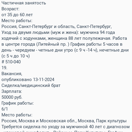
Частичная занятость
Возраст:
от 35 до 60 лет
Место работы:
Россия, Санкт-Петербург и область, Санкт-Петербург,
Уход за двумя людьми (муж и жена): мужчина 94 года
ходячий с ходунками, женщина 88 лет полулежачая. Работа
в центре города (Литейный пр. ) График работы 5 часов в
день - чередуем - четные дни утро (с 9 ч -14 ч), нечетные дни
(с 5 ч до 10 ч)
# 510-040
19.
Вакансия,
опубликовано 13-11-2024
Сиделка/медицинский брат
Зарплата:
50000
руб.
График работы:
6/1
Место работы:
Россия, Москва и Московская обл., Москва, Парк культуры
Требуется сиделка по уходу за мужчиной 40 лет с диагнозом