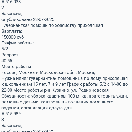
# 516-038
2.
Вакансия,
опубликовано 23-07-2025
Гувернантка/ помощь по хозяйству приходящая
Зарплата:
150000
руб.
График работы:
5/2
Возраст:
40-55
Место работы:
Россия, Москва и Московская обл., Москва,
Нужна няня/ гувернантка/ помощница по дому приходящая
к школьникам 15 лет, 7 и 9 лет График работы 5/2 с 14-00 до
22-00 Место работы р-н Куркино, ул. Родионовская
Обязанности: уборка квартиры 100 м. кв, приготовить ужин,
помощь с детьми, контроль выполнения домашнего
задания, организация досуга для ...
# 515-989
3.
Вакансия,
опубликовано 23-07-2025