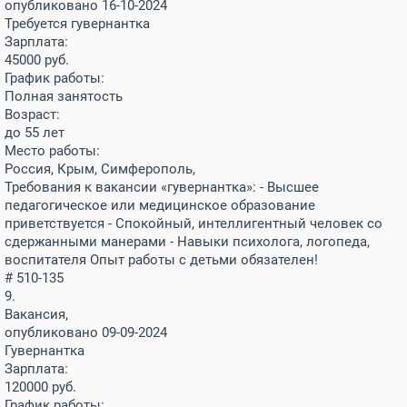
опубликовано 16-10-2024
Требуется гувернантка
Зарплата:
45000
руб.
График работы:
Полная занятость
Возраст:
до 55 лет
Место работы:
Россия, Крым, Симферополь,
Требования к вакансии «гувернантка»: - Высшее
педагогическое или медицинское образование
приветствуется - Спокойный, интеллигентный человек со
сдержанными манерами - Навыки психолога, логопеда,
воспитателя Опыт работы с детьми обязателен!
# 510-135
9.
Вакансия,
опубликовано 09-09-2024
Гувернантка
Зарплата:
120000
руб.
График работы: