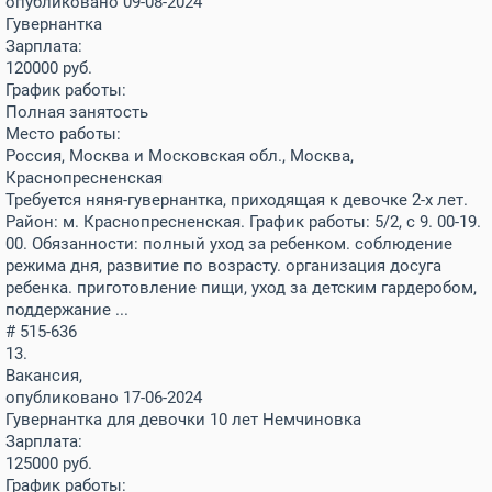
опубликовано 09-08-2024
Гувернантка
Зарплата:
120000
руб.
График работы:
Полная занятость
Место работы:
Россия, Москва и Московская обл., Москва,
Краснопресненская
Требуется няня-гувернантка, приходящая к девочке 2-х лет.
Район: м. Краснопресненская. График работы: 5/2, с 9. 00-19.
00. Обязанности: полный уход за ребенком. соблюдение
режима дня, развитие по возрасту. организация досуга
ребенка. приготовление пищи, уход за детским гардеробом,
поддержание ...
# 515-636
13.
Вакансия,
опубликовано 17-06-2024
Гувернантка для девочки 10 лет Немчиновка
Зарплата:
125000
руб.
График работы: