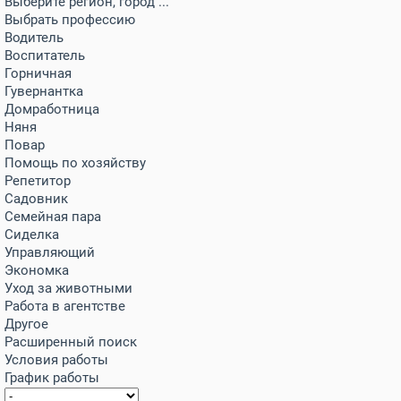
Выберите регион, город ...
Выбрать профессию
Водитель
Воспитатель
Горничная
Гувернантка
Домработница
Няня
Повар
Помощь по хозяйству
Репетитор
Садовник
Семейная пара
Сиделка
Управляющий
Экономка
Уход за животными
Работа в агентстве
Другое
Расширенный поиск
Условия работы
График работы