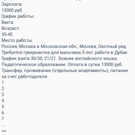
Зарплата:
13000
руб.
График работы:
Вахта
Возраст:
35-45
Место работы:
Россия, Москва и Московская обл., Москва, Охотный ряд
Требуется гувернантка для мальчика 5 лет, работа в Дубае.
График вахта 30/30, 21/21. Знание английского языка.
Педагогическое образование. Оплата в сутки 13000 руб.
Трансфер, проживание (отдельные апартаменты), питание
за счет работодателя.
1
2
3
4
5
6
7
...
>>