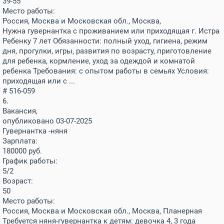
39-55
Место работы:
Россия, Москва и Московская обл., Москва,
Нужна гувернантка с проживанием или приходящая г. Истра
Ребенку 7 лет Обязанности: полный уход, гигиена, режим
дня, прогулки, игры, развития по возрасту, приготовление
для ребенка, кормление, уход за одеждой и комнатой
ребенка Требования: с опытом работы в семьях Условия:
приходящая или с ...
# 516-059
6.
Вакансия,
опубликовано 03-07-2025
Гувернантка -няня
Зарплата:
180000
руб.
График работы:
5/2
Возраст:
50
Место работы:
Россия, Москва и Московская обл., Москва, Планерная
Требуется няня-гувернантка к детям: девочка 4, 3 года