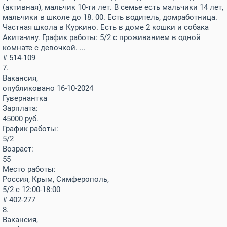
(активная), мальчик 10-ти лет. В семье есть мальчики 14 лет,
мальчики в школе до 18. 00. Есть водитель, домработница.
Частная школа в Куркино. Есть в доме 2 кошки и собака
Акита-ину. График работы: 5/2 с проживанием в одной
комнате с девочкой. ...
# 514-109
7.
Вакансия,
опубликовано 16-10-2024
Гувернантка
Зарплата:
45000
руб.
График работы:
5/2
Возраст:
55
Место работы:
Россия, Крым, Симферополь,
5/2 с 12:00-18:00
# 402-277
8.
Вакансия,