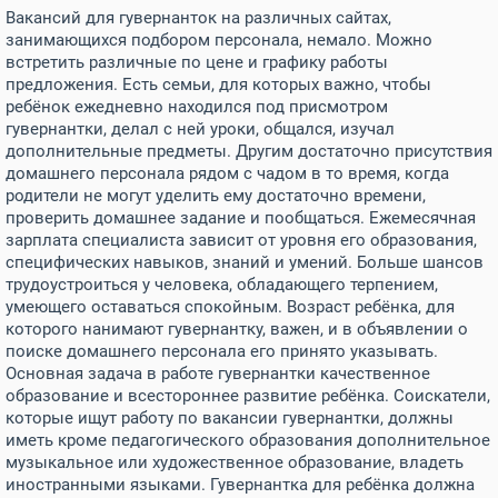
Вакансий для гувернанток на различных сайтах,
занимающихся подбором персонала, немало. Можно
встретить различные по цене и графику работы
предложения. Есть семьи, для которых важно, чтобы
ребёнок ежедневно находился под присмотром
гувернантки, делал с ней уроки, общался, изучал
дополнительные предметы. Другим достаточно присутствия
домашнего персонала рядом с чадом в то время, когда
родители не могут уделить ему достаточно времени,
проверить домашнее задание и пообщаться. Ежемесячная
зарплата специалиста зависит от уровня его образования,
специфических навыков, знаний и умений. Больше шансов
трудоустроиться у человека, обладающего терпением,
умеющего оставаться спокойным. Возраст ребёнка, для
которого нанимают гувернантку, важен, и в объявлении о
поиске домашнего персонала его принято указывать.
Основная задача в работе гувернантки качественное
образование и всестороннее развитие ребёнка. Соискатели,
которые ищут работу по вакансии гувернантки, должны
иметь кроме педагогического образования дополнительное
музыкальное или художественное образование, владеть
иностранными языками. Гувернантка для ребёнка должна