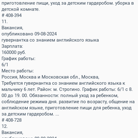
приготовление пищи, уход за детским гардеробом. уборка в
детской комнате.
# 408-394
11.
Вакансия,
опубликовано 09-08-2024
гувернантка со знанием английского языка
Зарплата:
160000
руб.
График работы:
6/1
Место работы:
Россия, Москва и Московская обл., Москва,
Требуется гувернантка со знанием английского языка к
мальчику 6 лет. Район: м. Строгино. График работы: 6/1 с 8.
00 до 19. 00. Обязанности: полный уход за ребенком,
соблюдение режима дня. развитие по возрасту, общение на
английском языке, приготовление пищи для ребенка, уход
за детским гардеробом. ...
# 408-728
12.
Вакансия,