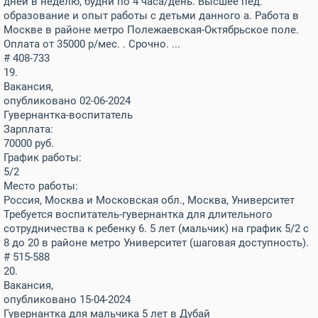
дней в неделю, будни по 4 часа/день. Высшее пед.
образование и опыт работы с детьми данного а. Работа в
Москве в районе метро Полежаевская-Октябрьское поле.
Оплата от 35000 р/мес. . Срочно. ...
# 408-733
19.
Вакансия,
опубликовано 02-06-2024
Гувернантка-воспитатель
Зарплата:
70000
руб.
График работы:
5/2
Место работы:
Россия, Москва и Московская обл., Москва, Университет
Требуется воспитатель-гувернантка для длительного
сотрудничества к ребенку 6. 5 лет (мальчик) на график 5/2 с
8 до 20 в районе метро Университет (шаговая доступность).
# 515-588
20.
Вакансия,
опубликовано 15-04-2024
Гувернантка для мальчика 5 лет в Дубай