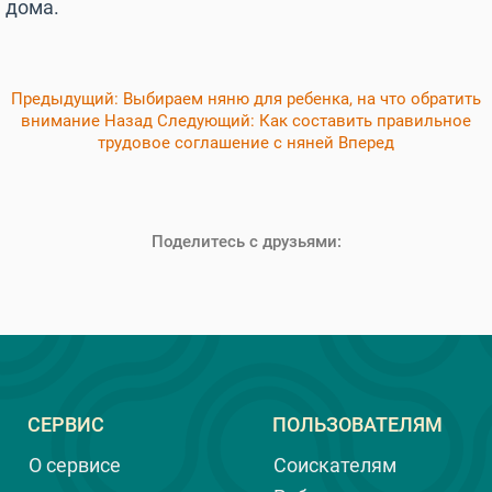
дома.
Предыдущий: Выбираем няню для ребенка, на что обратить
внимание
Назад
Следующий: Как составить правильное
трудовое соглашение с няней
Вперед
Поделитесь с друзьями:
СЕРВИС
ПОЛЬЗОВАТЕЛЯМ
О сервисе
Соискателям