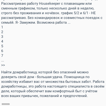
Рассматриваю работу Housekeeper с плавающим или
сменным графиком, только несколько дней в неделю,
строго без проживания и ночёвок. график 5/2 и 6/1 - НЕ
рассматриваю. Без командировок и совместных поездок с
семьёй. Я- Замужем. Возможна работа ...
1
2
3
4
5
6
7
...
>>
Найти домработницу, которой без опасений можно
доверить свой дом - большая удача. Помощница по
хозяйству избавит вас от множества бытовых забот. Работа
домработницы, это работа настоящего специалиста в своём
деле, который обеспечит вам комфортный быт с учётом
всех ваших привычек, пожеланий и предпочтений.