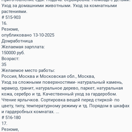
Уход за домашними животными. Уход за комнатными
растениями.
# 515-903
16.
Резюме,
опубликовано 13-10-2025
Домработница
Желаемая зарплата:
150000
руб.
Возраст:
35
Желаемое место работы:
Россия, Москва и Московская обл., Москва,
Уход за сложными поверхностями- натуральный камень,
мрамор, гранит, натуральное дерево, паркет, натуральная
кожа, серебро и тд. Качественный уход за гардеробом.
Чтение ярлычков. Сортировка вещей перед стиркой- по
цвету, типу, температурному режиму и тд. Порядом в шкафах
и гардеробных комнатах. ...
# 516-180
17.
Резюме,