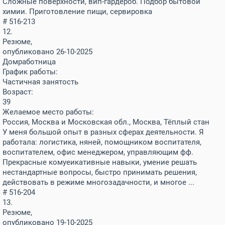
Сложные поверхности, вип-гардероб. Подбор бытовой
химии. Приготовление пищи, сервировка
# 516-213
12.
Резюме,
опубликовано 26-10-2025
Домработница
График работы:
Частичная занятость
Возраст:
39
Желаемое место работы:
Россия, Москва и Московская обл., Москва, Тёплый стан
У меня большой опыт в разных сферах деятельности. Я
работала: логистика, няней, помощником воспитателя,
воспитателем, офис менеджером, управляющим фф.
Прекрасные комуеикативные навыки, умение решать
нестандартные вопросы, быстро принимать решения,
действовать в режиме многозадачности, и многое ...
# 516-204
13.
Резюме,
опубликовано 19-10-2025