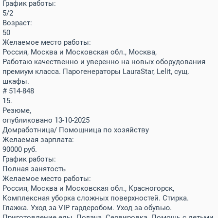
График работы:
5/2
Возраст:
50
Желаемое место работы:
Россия, Москва и Московская обл., Москва,
Работаю качественно и уверенно на новых оборудования
премиум класса. Парогенераторы LauraStar, Lelit, сущ.
шкафы.
# 514-848
15.
Резюме,
опубликовано 13-10-2025
Домработница/ Помощница по хозяйству
Желаемая зарплата:
90000
руб.
График работы:
Полная занятость
Желаемое место работы:
Россия, Москва и Московская обл., Красногорск,
Комплексная уборка сложных поверхностей. Стирка.
Глажка. Уход за VIP гардеробом. Уход за обувью.
Приготовление еды. Подача. Сервировка. Помощь с детьми.