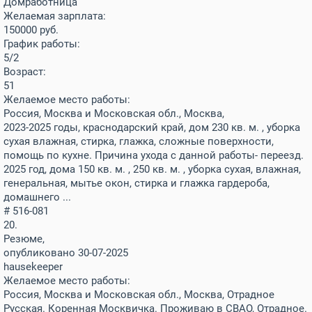
Домработница
Желаемая зарплата:
150000
руб.
График работы:
5/2
Возраст:
51
Желаемое место работы:
Россия, Москва и Московская обл., Москва,
2023-2025 годы, краснодарский край, дом 230 кв. м. , уборка
сухая влажная, стирка, глажка, сложные поверхности,
помощь по кухне. Причина ухода с данной работы- переезд.
2025 год, дома 150 кв. м. , 250 кв. м. , уборка сухая, влажная,
генеральная, мытье окон, стирка и глажка гардероба,
домашнего ...
# 516-081
20.
Резюме,
опубликовано 30-07-2025
hausekeeper
Желаемое место работы:
Россия, Москва и Московская обл., Москва, Отрадное
Русская. Коренная Москвичка. Проживаю в СВАО, Отрадное.