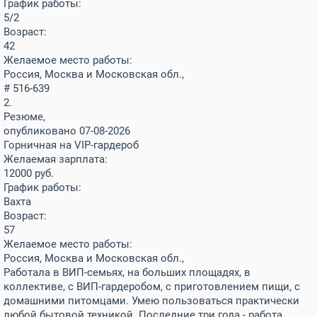
График работы:
5/2
Возраст:
42
Желаемое место работы:
Россия, Москва и Московская обл.,
# 516-639
2.
Резюме,
опубликовано 07-08-2026
Горничная на VIP-гардероб
Желаемая зарплата:
12000
руб.
График работы:
Вахта
Возраст:
57
Желаемое место работы:
Россия, Москва и Московская обл.,
Работала в ВИП-семьях, на больших площадях, в
коллективе, с ВИП-гардеробом, с приготовлением пищи, с
домашними питомцами. Умею пользоваться практически
любой бытовой техникой. Последние три года - работа