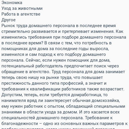
Экономка
Уход за животными
Работа в агентстве
Другое
Рынок труда домашнего персонала в последнее время
стремительно развивается и претерпевает изменения. Как
изменились требования при подборе домашнего персонала
в последнее время? В связи с тем, что потребность в
помощниках для дома за последние годы выросла,
изменился и сам подход к его подбору домашнего
персонала. Сейчас, если нужен помощник для дома,
потенциальный работодатель предпочитает поиск через
обращение в агентство. Труд персонала для дома занимает
теперь свою нишу на рынке труда, что повышает
престижность данного типа профессий, а значит и
требования к квалификации работников также возрастает.
Допустим, теперь, если требуется домработница, то
нанимателя вряд ли заинтересует обычная домохозяйка,
ему нужен работник с опытом, обладающий специальными
знаниями в области ухода за домом. И это касается всех
специальностей домашнего персонала. Требование к
благонадежности – одно из основных важных параметров к