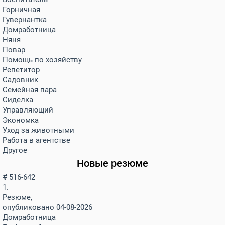
Горничная
Гувернантка
Домработница
Няня
Повар
Помощь по хозяйству
Репетитор
Садовник
Семейная пара
Сиделка
Управляющий
Экономка
Уход за животными
Работа в агентстве
Другое
Новые резюме
# 516-642
1.
Резюме,
опубликовано 04-08-2026
Домработница