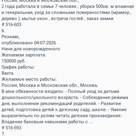
Россия, Москва и Московская обл.,
2 года работала в семье 7 человек , уборка 500кв. м влажная
и генеральная, уход за сложными поверхностями (мрамор ,
дерево ), мытье окон , встреча гостей , заказ химии
# 516-603
6.
Резюме,
опубликовано 04-07-2026
Няня для новорожденного
Желаемая зарплата:
150000
руб.
График работы:
Вахта
Желаемое место работы:
Россия, Москва и Московская обл., Москва,
В мои обязанности входило: - Полный уход за детьми
дошкольного/школьного возраста. - Соблюдение режима
дня, выполнение рекомендаций родителей. - Развитие
детей, подготовка детей к детскому саду, школе. - Умение
выразительно по ролям читать детские произведения -
Владение базовым навыками работы с ...
# 516-593
7.