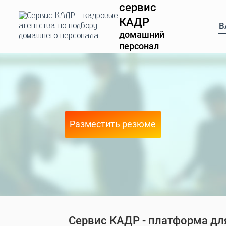
сервис
КАДР
В
домашний
персонал
Разместить резюме
Сервис КАДР - платформа для