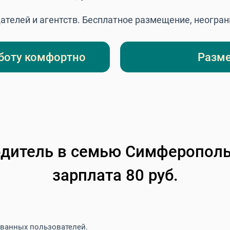
ателей и агентств. Бесплатное размещение, неогра
боту комфортно
Разме
одитель в семью
Симферополь,
зарплата 80
руб.
ованных пользователей.