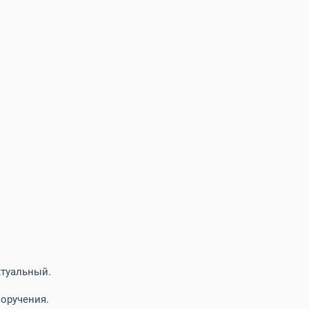
ктуальный.
оручения.