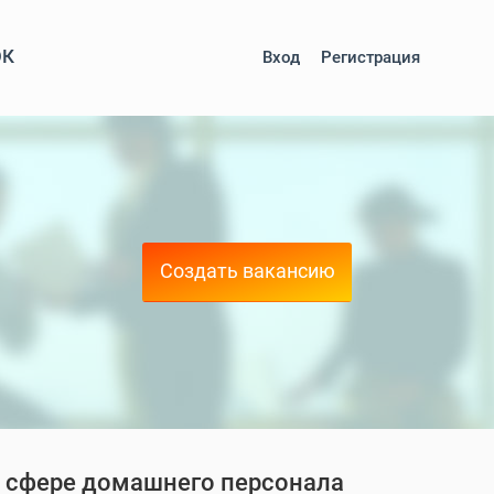
ОК
Вход
Регистрация
Создать вакансию
 в сфере домашнего персонала