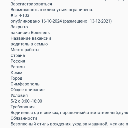
Зарегистрироваться
Возможность откликнуться ограничена.
# 514-103
опубликовано 16-10-2024
(размещено: 13-12-2021)
Закрыто
вакансия Водитель
Название вакансии
водитель в семью
Место работы
Страна
Россия
Регион
Крым
Город
Симферополь
Общее описание
Условия
5/2 с 8:00 -18:00
Требования
Водитель с ор в семьях, порядочный,ответственный,пун
Обязанности
Безопасный стиль вождения, уход за машиной, мелкие п