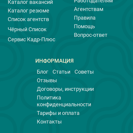
распознавать тревожные сигналы,
Работодателям
Каталог вакансий
чтобы вовремя принять меры, а ещё
Агентствам
Каталог резюме
лучше, предотвратить воровство.
Правила
Список агентств
Помощь
Чёрный Список
Вопрос-ответ
Сервис Кадр-Плюс
ИНФОРМАЦИЯ
Блог
Статьи
Советы
Отзывы
Договоры, инструкции
Политика
конфиденциальности
Тарифы и оплата
Контакты