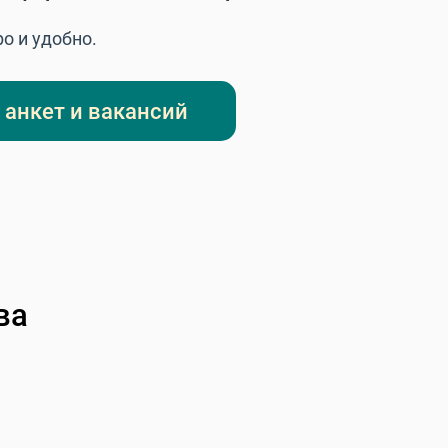
о и удобно.
 анкет и вакансий
ва