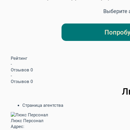
Выберите а
Попробу
Рейтинг
-
Отзывов 0
-
Отзывов 0
Л
Страница агентства
Люкс Персонал
Адрес: