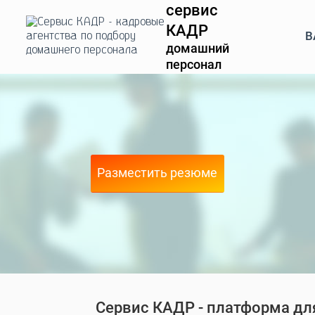
сервис
КАДР
В
домашний
персонал
Разместить резюме
Сервис КАДР - платформа для