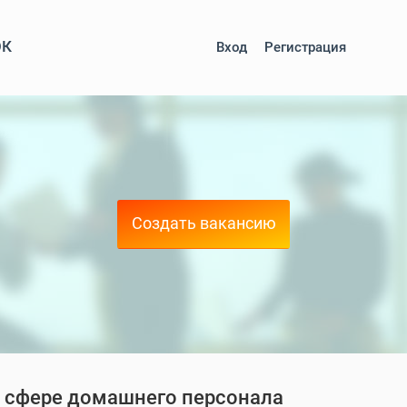
ОК
Вход
Регистрация
Создать вакансию
 в сфере домашнего персонала