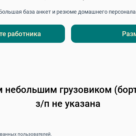
Большая база анкет и резюме домашнего персонала
те работника
Раз
м небольшим грузовиком (бор
з/п не указана
ованных пользователей.