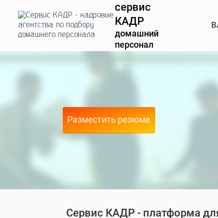
сервис
КАДР
В
домашний
персонал
Разместить резюме
Сервис КАДР - платформа для