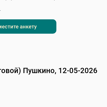
.
местите анкету
товой)
Пушкино, 12-05-2026