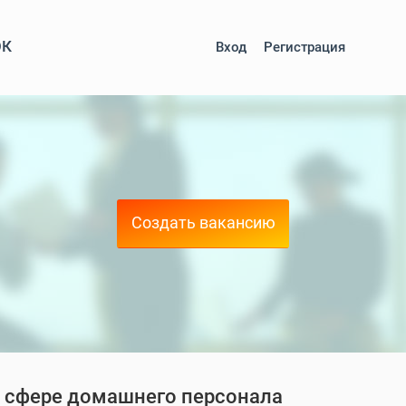
ОК
Вход
Регистрация
Создать вакансию
 в сфере домашнего персонала