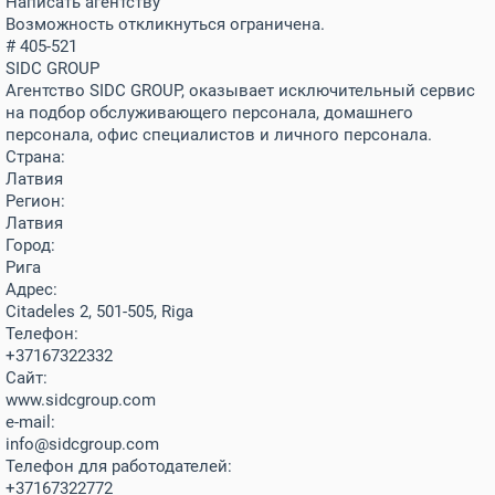
Написать агентству
Возможность откликнуться ограничена.
# 405-521
SIDC GROUP
Агентство SIDC GROUP, оказывает исключительный сервис
на подбор обслуживающего персонала, домашнего
персонала, офис специалистов и личного персонала.
Страна:
Латвия
Регион:
Латвия
Город:
Рига
Адрес:
Citadeles 2, 501-505, Riga
Телефон:
+37167322332
Сайт:
www.sidcgroup.com
e-mail:
info@sidcgroup.com
Телефон для работодателей:
+37167322772