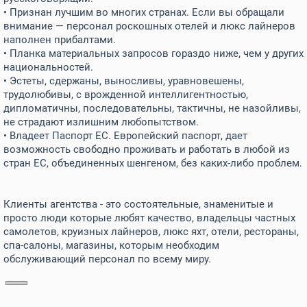
• Признан лучшим во многих странах. Если вы обращали
внимание — персонал роскошных отелей и люкс лайнеров
наполнен прибалтами.
• Планка материальных запросов гораздо ниже, чем у других
национальностей.
• Эстеты, сдержаны, выносливы, уравновешены,
трудолюбивы, с врожденной интеллигентностью,
дипломатичны, последовательны, тактичны, не назойливы,
не страдают излишним любопытством.
• Владеет Паспорт ЕС. Европейский паспорт, дает
возможность свободно проживать и работать в любой из
стран ЕС, объединенных шенгеном, без каких-либо проблем.
Клиенты агентства - это состоятельные, знаменитые и
просто люди которые любят качество, владельцы частных
самолетов, круизных лайнеров, люкс яхт, отели, рестораны,
спа-салоны, магазины, которым необходим
обслуживающий персонал по всему миру.